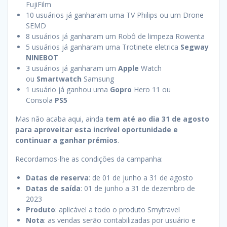
FujiFilm
10 usuários já ganharam uma TV Philips ou um Drone
SEMD
8 usuários já ganharam um Robô de limpeza Rowenta
5 usuários já ganharam uma Trotinete eletrica
Segway
NINEBOT
3 usuários já ganharam um
Apple
Watch
ou
Smartwatch
Samsung
1 usuário já ganhou uma
Gopro
Hero 11 ou
Consola
PS5
Mas não acaba aqui, ainda
tem até ao dia 31 de agosto
para aproveitar esta incrível oportunidade e
continuar a ganhar prémios
.
Recordamos-lhe as condições da campanha:
Datas de reserva
: de 01 de junho a 31 de agosto
Datas de saída
: 01 de junho a 31 de dezembro de
2023
Produto
: aplicável a todo o produto Smytravel
Nota
: as vendas serão contabilizadas por usuário e