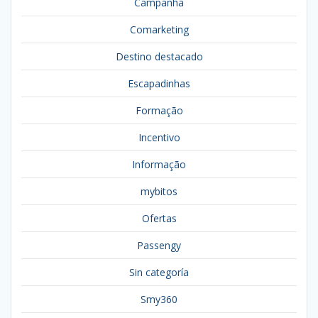
Campanha
Comarketing
Destino destacado
Escapadinhas
Formação
Incentivo
Informação
mybitos
Ofertas
Passengy
Sin categoría
Smy360