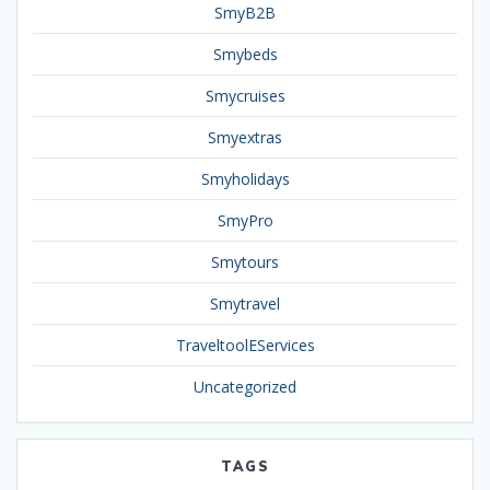
SmyB2B
Smybeds
Smycruises
Smyextras
Smyholidays
SmyPro
Smytours
Smytravel
TraveltoolEServices
Uncategorized
TAGS