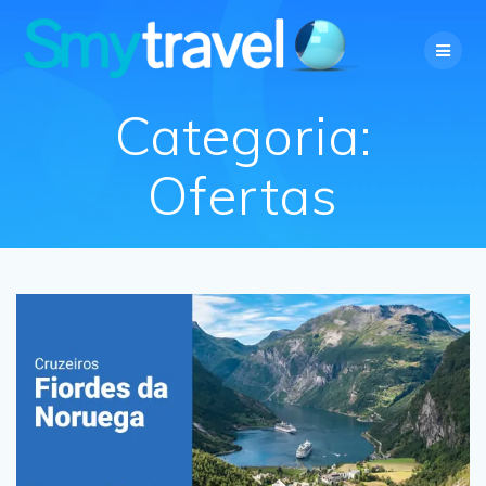
Skip
to
content
Categoria:
Ofertas