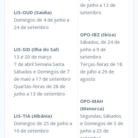
de junho a 12 de
LIS-OUD (Saidia)
setembro
Domingos de 4 de junho a
24 de setembro
OPO-IBZ (Ibiza)
Sábados, de 24 de
LIS-SID (Ilha do Sal)
junho a 9 de
13 e 20 de março
setembro
7 de abril Semana Santa
Terças-feiras de 18
Sábados e Domingos de 7
de julho a 29 de
de maio a 17 de setembro
agosto
Quartas-feiras de 28 de
junho a 13 de setembro
OPO-MAH
(Menorca)
LIS-TIA (Albânia)
Segundas, Sábados
Domingos de 25 de junho a
e Domingos de 3 de
10 de setembro
junho a 23 de