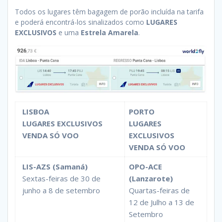
Todos os lugares têm bagagem de porão incluída na tarifa
e poderá encontrá-los sinalizados como
LUGARES
EXCLUSIVOS
e uma
Estrela Amarela
.
LISBOA
PORTO
LUGARES EXCLUSIVOS
LUGARES
VENDA SÓ VOO
EXCLUSIVOS
VENDA SÓ VOO
LIS-AZS (Samaná)
OPO-ACE
Sextas-feiras de 30 de
(Lanzarote)
junho a 8 de setembro
Quartas-feiras de
12 de Julho a 13 de
Setembro