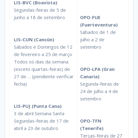
LIS-BVC (Boavista)
Segundas-feiras de 5 de
junho a 18 de setembro
OPO-FUE
(Fuerteventura)
Sábados de 1 de
LIS-CUN (Cancún)
julho a 2 de
Sábados e Domingos de 12
setembro
de fevereiro a 25 de março
Todos os dias da semana
(exceto quartas-feiras) de
OPO-LPA (Gran
27 de … (pendiente verificar
Canaria)
fecha)
Segunda-feiras de
24 de julho a 4 de
setembro
LIS-PUJ (Punta Cana)
3 de abril Semana Santa
Segundas-feiras de 17 de
OPO-TFN
abril a 23 de outubro
(Tenerife)
Terças-feiras de 27