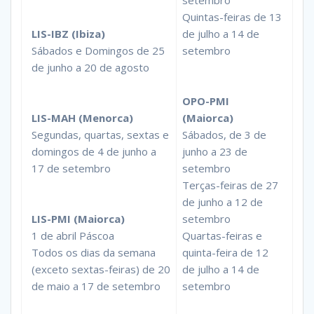
setembro
Quintas-feiras de 13
LIS-IBZ (Ibiza)
de julho a 14 de
Sábados e Domingos de 25
setembro
de junho a 20 de agosto
OPO-PMI
LIS-MAH (Menorca)
(Maiorca)
Segundas, quartas, sextas e
Sábados, de 3 de
domingos de 4 de junho a
junho a 23 de
17 de setembro
setembro
Terças-feiras de 27
de junho a 12 de
LIS-PMI (Maiorca)
setembro
1 de abril Páscoa
Quartas-feiras e
Todos os dias da semana
quinta-feira de 12
(exceto sextas-feiras) de 20
de julho a 14 de
de maio a 17 de setembro
setembro