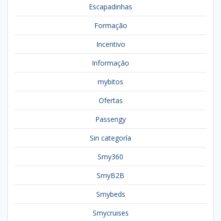
Escapadinhas
Formação
Incentivo
Informação
mybitos
Ofertas
Passengy
Sin categoría
Smy360
SmyB2B
Smybeds
Smycruises