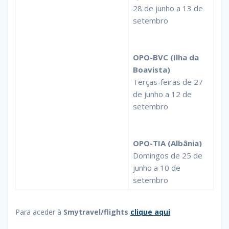
28 de junho a 13 de
setembro
OPO-BVC (Ilha da
Boavista)
Terças-feiras de 27
de junho a 12 de
setembro
OPO-TIA (Albânia)
Domingos de 25 de
junho a 10 de
setembro
Para aceder à
Smytravel/flights
clique aqui
.