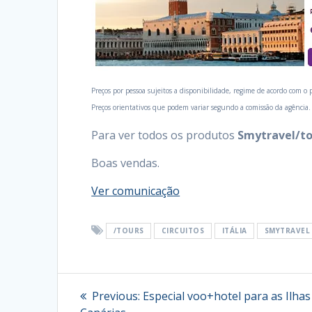
Preços por pessoa sujeitos a disponibilidade, regime de acordo com o
Preços orientativos que podem variar segundo a comissão da agência.
Para ver todos os produtos
Smytravel/to
Boas vendas.
Ver comunicação
/TOURS
CIRCUITOS
ITÁLIA
SMYTRAVEL
Navegação
Previous
Previous:
Especial voo+hotel para as Ilhas
post: