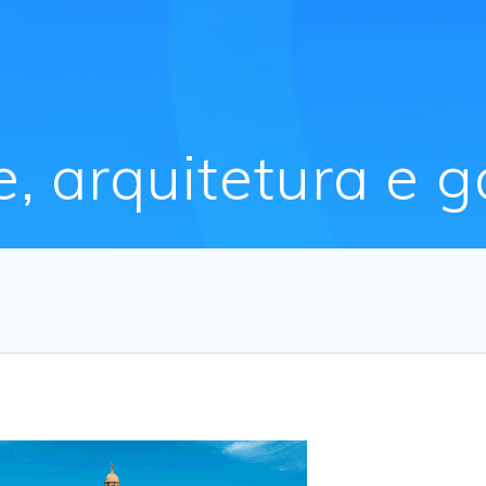
te, arquitetura e