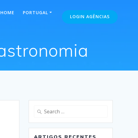
HOME
PORTUGAL
LOGIN AGÊNCIAS
 gastronomia
Search
for:
ARTIGOS RECENTES