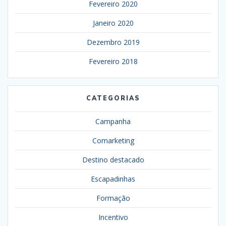
Fevereiro 2020
Janeiro 2020
Dezembro 2019
Fevereiro 2018
CATEGORIAS
Campanha
Comarketing
Destino destacado
Escapadinhas
Formação
Incentivo