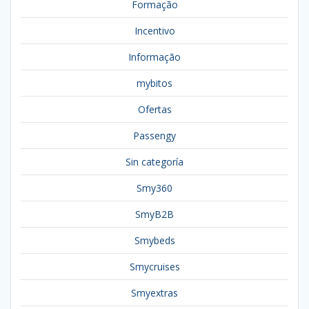
Formação
Incentivo
Informação
mybitos
Ofertas
Passengy
Sin categoría
Smy360
SmyB2B
Smybeds
Smycruises
Smyextras