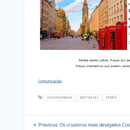
Comunicação
ESCAPADINHAS
SMYTRAVEL
VERÃO
Navegação
Previous
Previous:
Os cruzeiros mais desejados Co