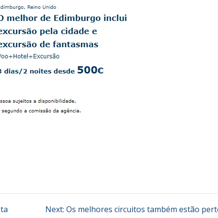
Next
sta
Next:
Os melhores circuitos também estão pert