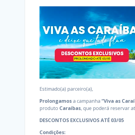
Estimado(a) parceiro(a),
Prolongamos
a campanha
“Viva as Cara
produto
Caraíbas
, que poderá reservar a
DESCONTOS EXCLUSIVOS ATÉ 03/05
Condições: