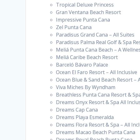
Tropical Deluxe Princess
Gran Ventana Beach Resort
Impressive Punta Cana
Zel Punta Cana
Paradisus Grand Cana – All Suites
Paradisus Palma Real Golf & Spa Re
Meliá Punta Cana Beach – A Wellness
Meliá Caribe Beach Resort
Barceló Bávaro Palace
Ocean El Faro Resort – All Inclusive
Ocean Blue & Sand Beach Resort – Al
Viva Miches By Wyndham
Breathless Punta Cana Resort & Spa
Dreams Onyx Resort & Spa All Inclu
Dreams Cap Cana
Dreams Playa Esmeralda
Dreams Flora Resort & Spa – All Incl
Dreams Macao Beach Punta Cana
Dreams Royal Beach Punta Cana