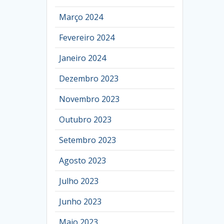
Março 2024
Fevereiro 2024
Janeiro 2024
Dezembro 2023
Novembro 2023
Outubro 2023
Setembro 2023
Agosto 2023
Julho 2023
Junho 2023
Maio 2023