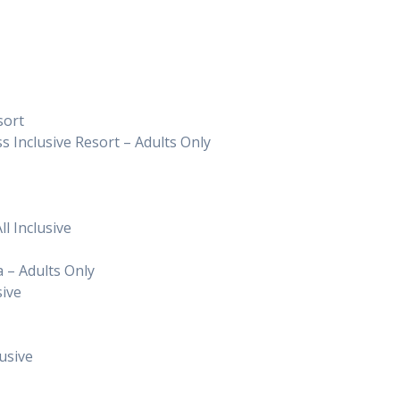
sort
 Inclusive Resort – Adults Only
l Inclusive
 – Adults Only
sive
usive