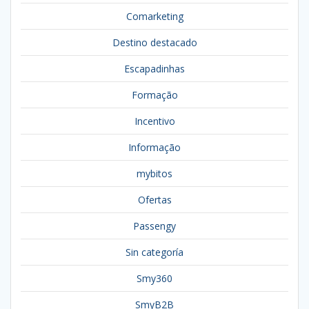
Comarketing
Destino destacado
Escapadinhas
Formação
Incentivo
Informação
mybitos
Ofertas
Passengy
Sin categoría
Smy360
SmyB2B