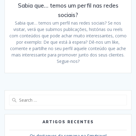
Sabia que… temos um perfil nas redes
sociais?
Sabia que… temos um perfil nas redes sociais? Se nos
visitar, verá que subimos publicações, histórias ou reels
com conteúdos que pode achar muito interessantes, como
por exemplo: De que está à espera? Dê-nos um like,
comente e partilhe no seu perfil aquele conteúdo que ache
mais interessante para promover junto dos seus clientes.
Segue-nos?
Search
for:
ARTIGOS RECENTES
Os destaques da semana na Smytravel