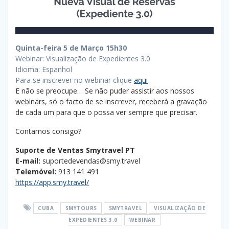
Quinta-feira 5 de Março 15h30
Webinar: Visualização de Expedientes 3.0
Idioma: Espanhol
Para se inscrever no webinar clique
aqui
E não se preocupe… Se não puder assistir aos nossos
webinars, só o facto de se inscrever, receberá a gravação
de cada um para que o possa ver sempre que precisar.
Contamos consigo?
Suporte de Ventas Smytravel PT
E-mail:
suportedevendas@smy.travel
Telemóvel:
913 141 491
https://app.smy.travel/
CUBA
SMYTOURS
SMYTRAVEL
VISUALIZAÇÃO DE
EXPEDIENTES 3.0
WEBINAR