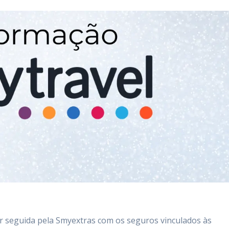
er seguida pela Smyextras com os seguros vinculados às