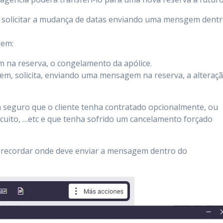
e solicitar a mudança de datas enviando uma mensgem dent
gem:
 na reserva, o congelamento da apólice.
em, solicita, enviando uma mensagem na reserva, a alteraç
seguro que o cliente tenha contratado opcionalmente, ou
rcuito, …etc e que tenha sofrido um cancelamento forçado
 recordar onde deve enviar a mensagem dentro do