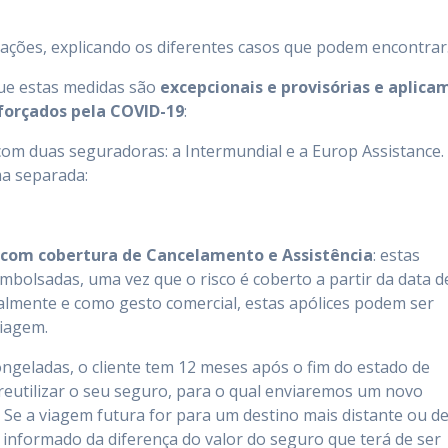
ações, explicando os diferentes casos que podem encontrar
que estas medidas são
excepcionais e provisórias e aplica
forçados pela COVID-19
:
m duas seguradoras: a Intermundial e a Europ Assistance.
ma separada:
s com cobertura de Cancelamento e Assistência
: estas
bolsadas, uma vez que o risco é coberto a partir da data d
nalmente e como gesto comercial, estas apólices podem ser
viagem.
ongeladas, o cliente tem 12 meses após o fim do estado de
reutilizar o seu seguro, para o qual enviaremos um novo
 Se a viagem futura for para um destino mais distante ou d
 informado da diferença do valor do seguro que terá de ser