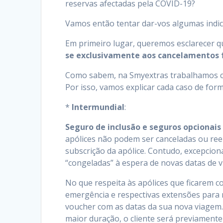
reservas afectadas pela COVID-19?
Vamos então tentar dar-vos algumas indic
Em primeiro lugar, queremos esclarecer 
se exclusivamente aos cancelamentos 
Como sabem, na Smyextras trabalhamos co
Por isso, vamos explicar cada caso de for
*
Intermundial
:
Seguro de inclusão e seguros opcionai
apólices não podem ser canceladas ou reem
subscrição da apólice. Contudo, excepcio
“congeladas” à espera de novas datas de 
No que respeita às apólices que ficarem c
emergência e respectivas extensões para 
voucher com as datas da sua nova viagem.
maior duração, o cliente será previamente