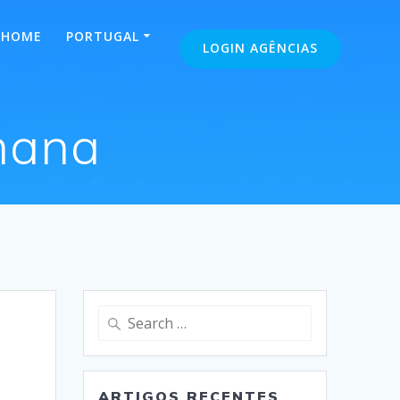
HOME
PORTUGAL
LOGIN AGÊNCIAS
mana
Search
for:
ARTIGOS RECENTES