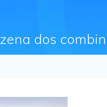
zena dos combi