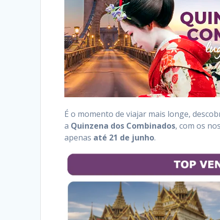
É o momento de viajar mais longe, descobr
a
Quinzena dos Combinados
, com os nos
apenas
até 21 de junho
.