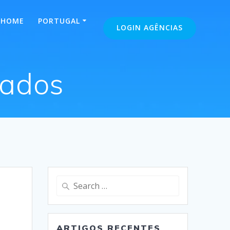
HOME
PORTUGAL
LOGIN AGÊNCIAS
nados
Search
for:
ARTIGOS RECENTES