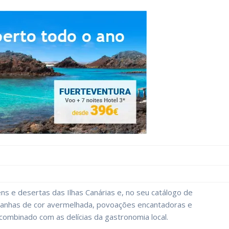
ns e desertas das Ilhas Canárias e, no seu catálogo de
ntanhas de cor avermelhada, povoações encantadoras e
 combinado com as delícias da gastronomia local.