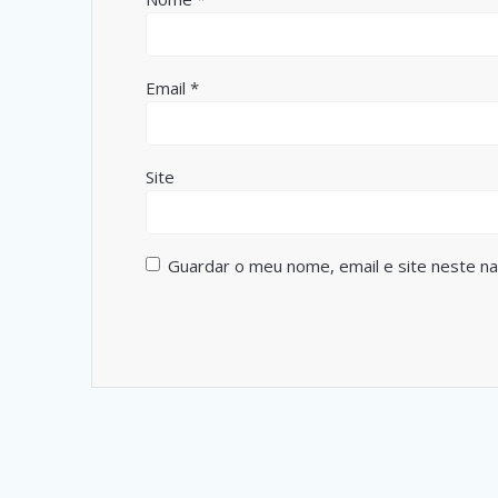
Email
*
Site
Guardar o meu nome, email e site neste n