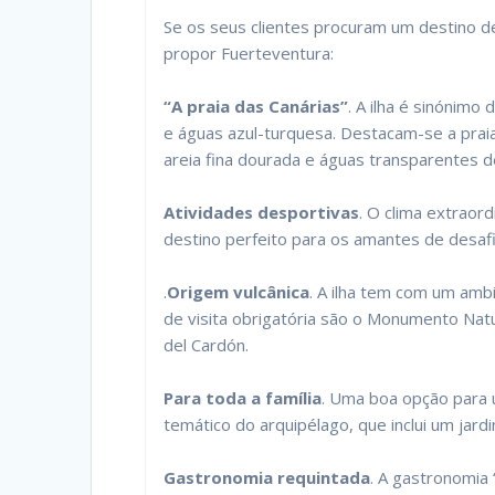
Se os seus clientes procuram um destino d
propor Fuerteventura:
“A praia das Canárias”
. A ilha é sinónimo
e águas azul-turquesa. Destacam-se a prai
areia fina dourada e águas transparentes 
Atividades desportivas
. O clima extraor
destino perfeito para os amantes de desafio
.
Origem vulcânica
. A ilha tem com um ambi
de visita obrigatória são o Monumento Nat
del Cardón.
Para toda a família
. Uma boa opção para u
temático do arquipélago, que inclui um jar
Gastronomia requintada
. A gastronomia