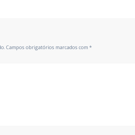
do.
Campos obrigatórios marcados com
*