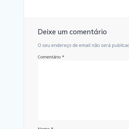
Deixe um comentário
O seu endereço de email não será publica
Comentário
*
Nome
*