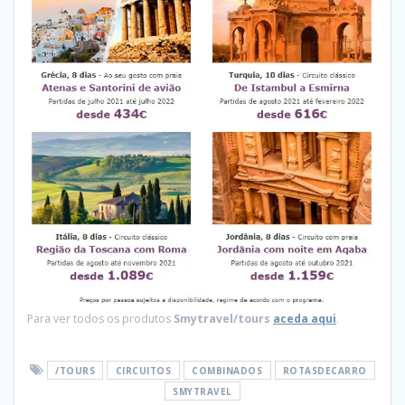
Para ver todos os produtos
Smytravel/tours
aceda aqui
.
/TOURS
CIRCUITOS
COMBINADOS
ROTASDECARRO
SMYTRAVEL