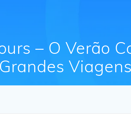
ours – O Verão 
Grandes Viagen